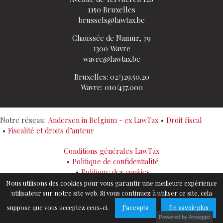
1150 Bruxelles
brussels@lawtax.be
Chaussée de Namur, 79
1300 Wavre
wavre@lawtax.be
Bruxelles: 02/329.50.20
Wavre: 010/437.000
Notre réseau:
Andersen in Belgium - ex LawTax
Droit fiscal
Fiscalité et droits d’auteur
Conditions générales LawTax
Politique de confidentialité
Politique des cookies
Sitemap
Nous utilisons des cookies pour vous garantir une meilleure expérience
utilisateur sur notre site web. Si vous continuez à utiliser ce site, cela
suppose que vous acceptez ceux-ci.
J'accepte
En savoir plus
Powered by Arpeggio