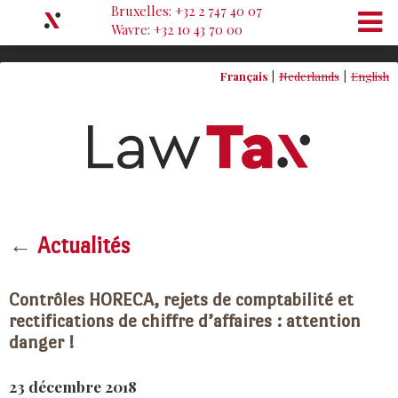
Bruxelles: +32 2 747 40 07
Wavre: +32 10 43 70 00
Français
Nederlands
English
←
Actualités
Contrôles HORECA, rejets de comptabilité et
rectifications de chiffre d’affaires : attention
danger !
23 décembre 2018