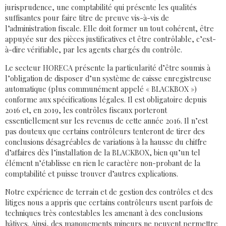
jurisprudence, une comptabilité qui présente les qualités
suffisantes pour faire titre de preuve vis-à-vis de
l’administration fiscale. Elle doit former un tout cohérent, être
appuyée sur des pièces justificatives et être contrôlable, c’est-
à-dire vérifiable, par les agents chargés du contrôle.
Le secteur HORECA présente la particularité d’être soumis à
l’obligation de disposer d’un système de caisse enregistreuse
automatique (plus communément appelé « BLACKBOX »)
conforme aux spécifications légales. Il est obligatoire depuis
2016 et, en 2019, les contrôles fiscaux porteront
essentiellement sur les revenus de cette année 2016. Il n’est
pas douteux que certains contrôleurs tenteront de tirer des
conclusions désagréables de variations à la hausse du chiffre
d’affaires dès l’installation de la BLACKBOX, bien qu’un tel
élément n’établisse en rien le caractère non-probant de la
comptabilité et puisse trouver d’autres explications.
Notre expérience de terrain et de gestion des contrôles et des
litiges nous a appris que certains contrôleurs usent parfois de
techniques très contestables les amenant à des conclusions
hâtives. Ainsi, des manquements mineurs ne peuvent permettre