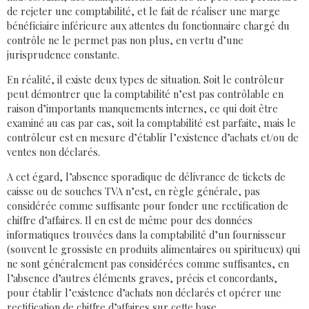
de rejeter une comptabilité, et le fait de réaliser une marge
bénéficiaire inférieure aux attentes du fonctionnaire chargé du
contrôle ne le permet pas non plus, en vertu d’une
jurisprudence constante.
En réalité, il existe deux types de situation. Soit le contrôleur
peut démontrer que la comptabilité n’est pas contrôlable en
raison d’importants manquements internes, ce qui doit être
examiné au cas par cas, soit la comptabilité est parfaite, mais le
contrôleur est en mesure d’établir l’existence d’achats et/ou de
ventes non déclarés.
A cet égard, l’absence sporadique de délivrance de tickets de
caisse ou de souches TVA n’est, en règle générale, pas
considérée comme suffisante pour fonder une rectification de
chiffre d’affaires. Il en est de même pour des données
informatiques trouvées dans la comptabilité d’un fournisseur
(souvent le grossiste en produits alimentaires ou spiritueux) qui
ne sont généralement pas considérées comme suffisantes, en
l’absence d’autres éléments graves, précis et concordants,
pour établir l’existence d’achats non déclarés et opérer une
rectification de chiffre d’affaires sur cette base.