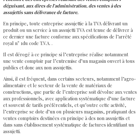
déguisant, aux dires de l’administration, des ventes à des
assujettis sans délivrance de facture.
En principe, toute entreprise assujettie à la TVA délivrant un
produit ou un service à un assujetti TVA est tenue de délivrer à
ce dernier une facture conforme aux spécifications de l’arrêté
royal n° 1du code T.V.A. .
Il est dérogé à ce principe si l’entreprise réalise notamment
une vente comptoir par l’entremise d’un magasin ouvert à tous
publics et donc aux non assujettis.
Ainsi, il est fréquent, dans certains secteurs, notamment l’agro-
alimentaire et le secteur de la vente de matériaux de
constructions, que partie de l’entreprise soit dévolue aux ventes
aux professionnels, avec application systématique d’une facture
et souvent de tarifs préférentiels, et qu’outre cette activité,
l’entreprise se dote d’un ou plusieurs magasins, pratiquant des
ventes comptoirs destinées en principe à des non assujettis et
dans sans établissement systématique de factures identifiant un
assujetti.