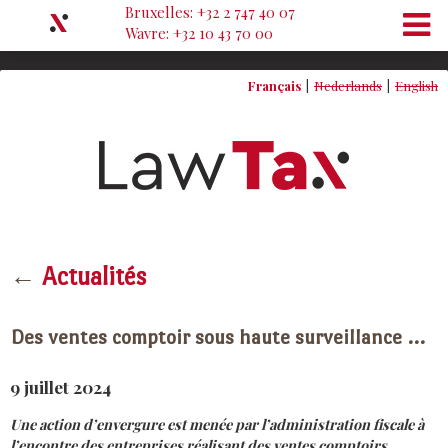
Bruxelles: +32 2 747 40 07
Wavre: +32 10 43 70 00
Français
Nederlands
English
←
Actualités
Des ventes comptoir sous haute surveillance …
9 juillet 2024
Une action d’envergure est menée par l’administration fiscale à
l’encontre des entreprises réalisant des ventes comptoirs