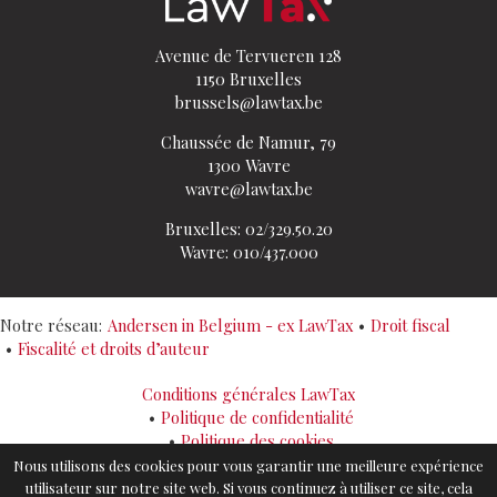
Avenue de Tervueren 128
1150 Bruxelles
brussels@lawtax.be
Chaussée de Namur, 79
1300 Wavre
wavre@lawtax.be
Bruxelles: 02/329.50.20
Wavre: 010/437.000
Notre réseau:
Andersen in Belgium - ex LawTax
Droit fiscal
Fiscalité et droits d’auteur
Conditions générales LawTax
Politique de confidentialité
Politique des cookies
Sitemap
Nous utilisons des cookies pour vous garantir une meilleure expérience
utilisateur sur notre site web. Si vous continuez à utiliser ce site, cela