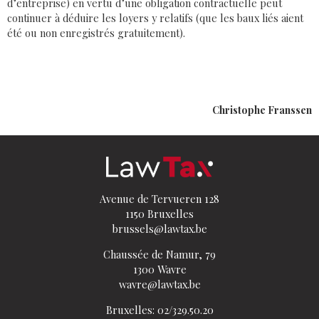
d’entreprise) en vertu d’une obligation contractuelle peut
continuer à déduire les loyers y relatifs (que les baux liés aient
été ou non enregistrés gratuitement).
Christophe Franssen
Avenue de Tervueren 128
1150 Bruxelles
brussels@lawtax.be
Chaussée de Namur, 79
1300 Wavre
wavre@lawtax.be
Bruxelles: 02/329.50.20