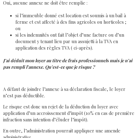
Oui, aucune annexe ne doit être remplie :
si l’immeuble donné est location est soumis à un bail à
ferme et est affecté à des fins agricoles ou horticoles ;
ou
si les indemnités ont fait l’objet d’une facture ou d’un
document y tenant lieu par un assujetti à la TVA en
application des règles TVA ( ci-après).
J’ai déduit mon loyer au titre de frais professionnels mais je n’ai
pas rempli l’annexe. Qu’est-ce que je risque ?
A défaut de joindre l’annexe à sa déclaration fiscale, le loyer
n’est pas déductible.
Le risque est donc un rejet de la déduction du loyer avec
application d’un accroissement d’impôt (10% en cas de première
infraction sans intention d’éluder l’impôt).
En outre, l’administration pourrait appliquer une amende
administrative.