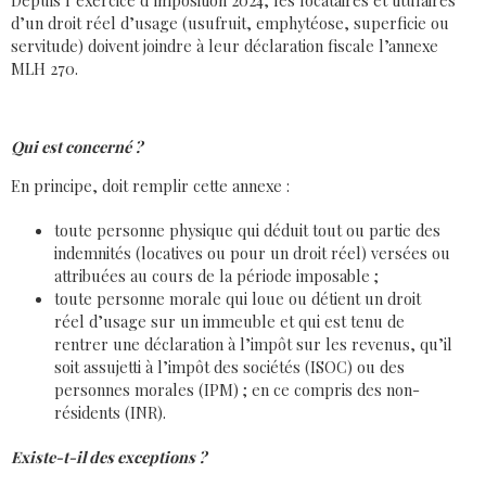
Depuis l’exercice d’imposition 2024, les locataires et titulaires
d’un droit réel d’usage (usufruit, emphytéose, superficie ou
servitude) doivent joindre à leur déclaration fiscale l’annexe
MLH 270.
Qui est concerné ?
En principe, doit remplir cette annexe :
toute personne physique qui déduit tout ou partie des
indemnités (locatives ou pour un droit réel) versées ou
attribuées au cours de la période imposable ;
toute personne morale qui loue ou détient un droit
réel d’usage sur un immeuble et qui est tenu de
rentrer une déclaration à l’impôt sur les revenus, qu’il
soit assujetti à l’impôt des sociétés (ISOC) ou des
personnes morales (IPM) ; en ce compris des non-
résidents (INR).
Existe-t-il des exceptions ?