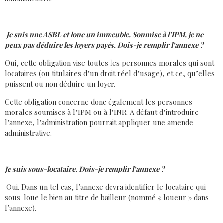
Je suis une ASBL et loue un immeuble. Soumise à l’IPM, je ne
peux pas déduire les loyers payés. Dois-je remplir l’annexe ?
Oui, cette obligation vise toutes les personnes morales qui sont
locataires (ou titulaires d’un droit réel d’usage), et ce, qu’elles
puissent ou non déduire un loyer.
Cette obligation concerne donc également les personnes
morales soumises à l’IPM ou à l’INR. A défaut d’introduire
l’annexe, l’administration pourrait appliquer une amende
administrative.
Je suis sous-locataire. Dois-je remplir l’annexe ?
Oui. Dans un tel cas, l’annexe devra identifier le locataire qui
sous-loue le bien au titre de bailleur (nommé « loueur » dans
l’annexe).