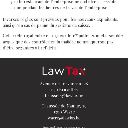
c) le restaurant de l’entreprise ne doit être accessible
que pendant les heures de travail de l’entreprise.
Diverses règles sont prévues pour les nouveaux exploitants,
ainsi qu’en cas de panne du système de caisse.
Cet arrêté royal entre en vigueur le 1
er
juillet 2016 et il semble
acquis que des contrôles en la matière ne manqueront pas
d’être organisés à bref délai.
Avenue de Tervueren 128
1150 Bruxelles
brussels@lawtax.be
Chaussée de Namur, 79
1300 Wavre
wavre@lawtax.be