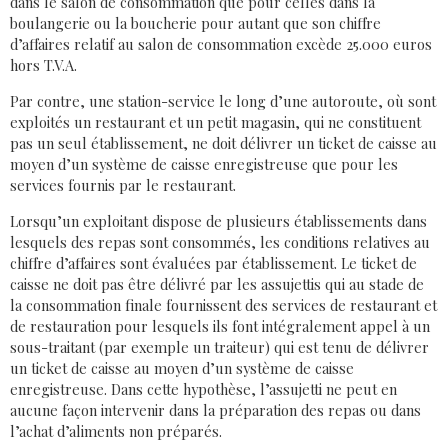
dans le salon de consommation que pour celles dans la
boulangerie ou la boucherie pour autant que son chiffre
d’affaires relatif au salon de consommation excède 25.000 euros
hors T.V.A.
Par contre, une station-service le long d’une autoroute, où sont
exploités un restaurant et un petit magasin, qui ne constituent
pas un seul établissement, ne doit délivrer un ticket de caisse au
moyen d’un système de caisse enregistreuse que pour les
services fournis par le restaurant.
Lorsqu’un exploitant dispose de plusieurs établissements dans
lesquels des repas sont consommés, les conditions relatives au
chiffre d’affaires sont évaluées par établissement. Le ticket de
caisse ne doit pas être délivré par les assujettis qui au stade de
la consommation finale fournissent des services de restaurant et
de restauration pour lesquels ils font intégralement appel à un
sous-traitant (par exemple un traiteur) qui est tenu de délivrer
un ticket de caisse au moyen d’un système de caisse
enregistreuse. Dans cette hypothèse, l’assujetti ne peut en
aucune façon intervenir dans la préparation des repas ou dans
l’achat d’aliments non préparés.