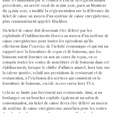
Suite à l’annulation par le Conseil d’Etat de la réglementation
précédente, un arrêté royal du 16 juin 2016, paru au Moniteur
du 24 juin 2016, a modifié la réglementation sur la délivrance du
ticket de caisse au moyen d’un système de caisse enregistreuse,
plus communément appelée Blackbox.
Un ticket de caisse doit désormais être délivré par les
exploitants d’établissements Horeca au moyen d’un système de
caisse enregistreuse pour toutes les opérations qu’ils
effectuent dans l’exercice de l’activité économique et qui ont un
rapport avec la fourniture de repas et de boissons, que les
boissons soient fournies ou non au cours du repas, en ce
compris toutes les ventes de nourriture et de boissons dans cet
établissement, lorsque le chiffre d’affaires annuel, hors taxe sur
la valeur ajoutée, relatif aux prestations de restaurant et de
restauration, à l’exclusion des services qui consistent en la
fourniture de boissons, excède 25.000 euros hors T.V.A.
Cela ne se limite pas forcément aux restaurants. Ainsi, si un
boulanger ou un boucher exploite également un salon de
consommation, un ticket de caisse devra être délivré au moyen
du système de caisse enregistreuse aussi bien pour les ventes