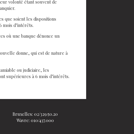
eur volonté étant souvent de
anquier.
s que soient les dispositions
6 mois d’intérêts.
ances où une banque dénonce un
 nouvelle donne, qui est de nature à
miable ou judiciaire, les
nt supérieures à 6 mois d’intérêts.
Bruxelles: 02/329.50.20
Wavre: 010/437.000