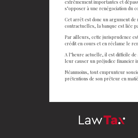
extrêmement importantes et dépassen
s’opposer à une renégociation du c
Cet arrêt est donc un argument de n
contractuelles, la banque est liée par
Par ailleurs, cette jurisprudence e
crédit en cours et en réclame le re
A l’heure actuelle, il est difficile 
leur causer un préjudice financier i
Néanmoins, tout emprunteur soucieux
prétentions de son prêteur en matiè