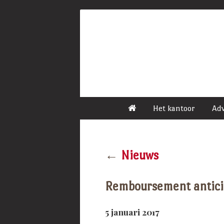
Het kantoor
Ad
←
Nieuws
Remboursement anticipé
5 januari 2017