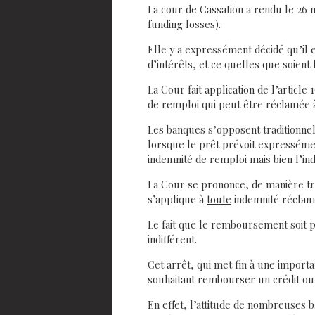
La cour de Cassation a rendu le 2
funding losses).
Elle y a expressément décidé qu’il 
d’intérêts, et ce quelles que soien
La Cour fait application de l’article
de remploi qui peut être réclamée 
Les banques s’opposent traditionnell
lorsque le prêt prévoit expressémen
indemnité de remploi mais bien l’ind
La Cour se prononce, de manière très
s’applique à
toute
indemnité réclamé
Le fait que le remboursement soit pr
indifférent.
Cet arrêt, qui met fin à une import
souhaitant rembourser un crédit ou 
En effet, l’attitude de nombreuses 