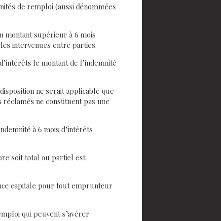
mnités de remploi (aussi dénommées
un montant supérieur à 6 mois
les intervenues entre parties.
s d’intérêts le montant de l’indemnité
disposition ne serait applicable que
s réclamés ne constituent pas une
indemnité à 6 mois d’intérêts
e soit total ou partiel est
ance capitale pour tout emprunteur
emploi qui peuvent s’avérer