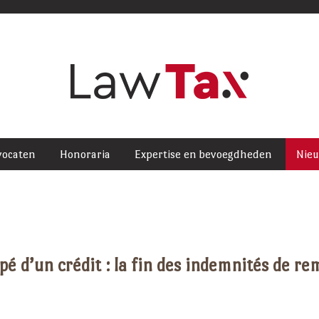
vocaten
Honoraria
Expertise en bevoegdheden
Nie
 d’un crédit : la fin des indemnités de rem